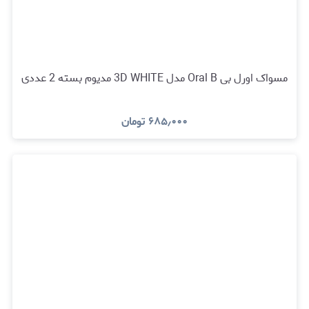
مسواک اورل بی Oral B مدل 3D WHITE مدیوم بسته 2 عددی
۶۸۵٫۰۰۰
تومان