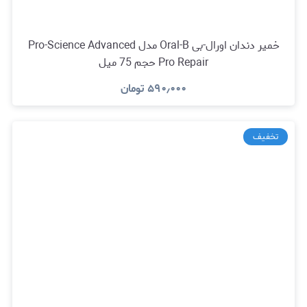
خمیر دندان اورال-بی Oral-B مدل Pro-Science Advanced
Pro Repair حجم 75 میل
۵۹۰٫۰۰۰
تومان
تخفیف