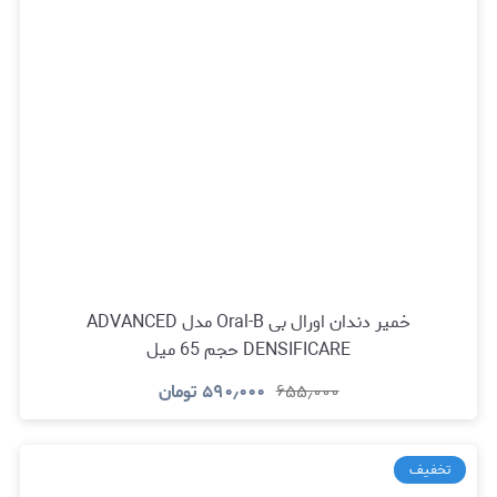
خمیر دندان اورال بی Oral-B مدل ADVANCED
DENSIFICARE حجم 65 میل
۶۵۵٫۰۰۰
۵۹۰٫۰۰۰
تومان
تخفیف