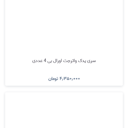
سری یدک واترجت اورال بی 4 عددی
۴٫۳۵۰٫۰۰۰
تومان