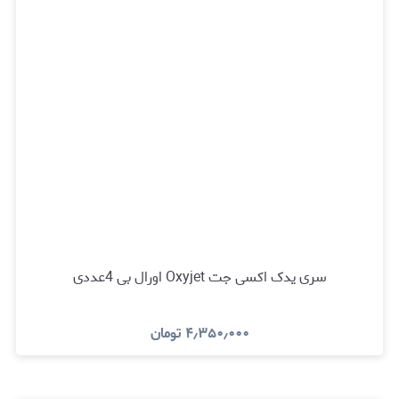
سری یدک اکسی جت Oxyjet اورال بی 4عددی
۴٫۳۵۰٫۰۰۰
تومان