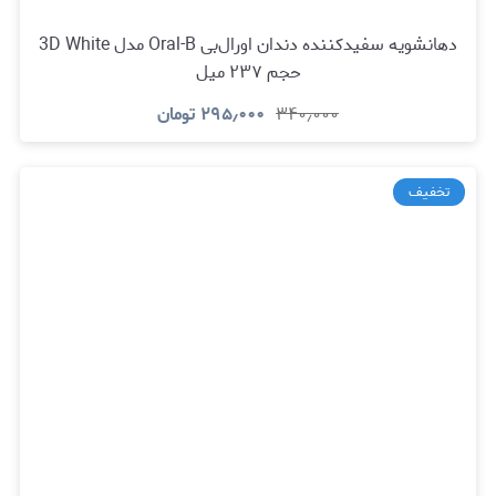
دهانشویه سفیدکننده دندان اورال‌بی Oral-B مدل 3D White
حجم ۲۳۷ میل
۳۴۰٫۰۰۰
۲۹۵٫۰۰۰
تومان
تخفیف