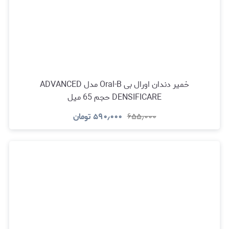
خمیر دندان اورال بی Oral-B مدل ADVANCED
DENSIFICARE حجم 65 میل
۶۵۵٫۰۰۰
۵۹۰٫۰۰۰
تومان